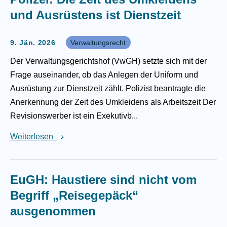
und Ausrüstens ist Dienstzeit
9. Jän. 2026
Verwaltungsrecht
Der Verwaltungsgerichtshof (VwGH) setzte sich mit der
Frage auseinander, ob das Anlegen der Uniform und
Ausrüstung zur Dienstzeit zählt. Polizist beantragte die
Anerkennung der Zeit des Umkleidens als Arbeitszeit Der
Revisionswerber ist ein Exekutivb...
Weiterlesen
EuGH: Haustiere sind nicht vom
Begriff „Reisegepäck“
ausgenommen