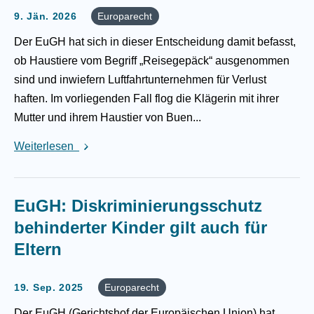
9. Jän. 2026
Europarecht
Der EuGH hat sich in dieser Entscheidung damit befasst,
ob Haustiere vom Begriff „Reisegepäck“ ausgenommen
sind und inwiefern Luftfahrtunternehmen für Verlust
haften. Im vorliegenden Fall flog die Klägerin mit ihrer
Mutter und ihrem Haustier von Buen...
Weiterlesen
EuGH: Diskriminierungsschutz
behinderter Kinder gilt auch für
Eltern
19. Sep. 2025
Europarecht
Der EuGH (Gerichtshof der Europäischen Union) hat