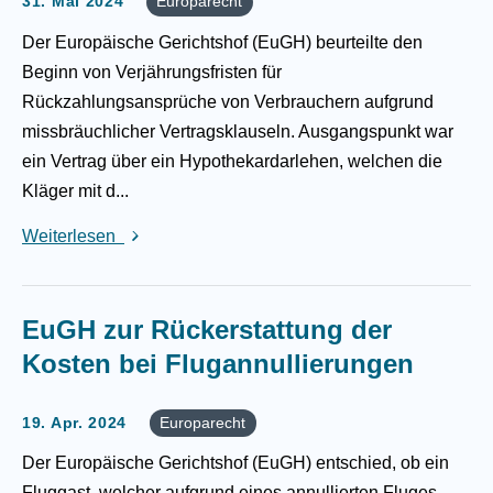
31. Mai 2024
Europarecht
Der Europäische Gerichtshof (EuGH) beurteilte den
Beginn von Verjährungsfristen für
Rückzahlungsansprüche von Verbrauchern aufgrund
missbräuchlicher Vertragsklauseln. Ausgangspunkt war
ein Vertrag über ein Hypothekardarlehen, welchen die
Kläger mit d...
Weiterlesen
EuGH zur Rückerstattung der
Kosten bei Flugannullierungen
19. Apr. 2024
Europarecht
Der Europäische Gerichtshof (EuGH) entschied, ob ein
Fluggast, welcher aufgrund eines annullierten Fluges