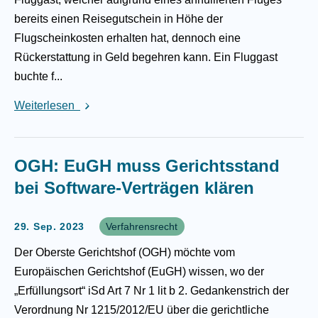
bereits einen Reisegutschein in Höhe der
Flugscheinkosten erhalten hat, dennoch eine
Rückerstattung in Geld begehren kann. Ein Fluggast
buchte f...
Weiterlesen
OGH: EuGH muss Gerichtsstand
bei Software-Verträgen klären
29. Sep. 2023
Verfahrensrecht
Der Oberste Gerichtshof (OGH) möchte vom
Europäischen Gerichtshof (EuGH) wissen, wo der
„Erfüllungsort“ iSd Art 7 Nr 1 lit b 2. Gedankenstrich der
Verordnung Nr 1215/2012/EU über die gerichtliche