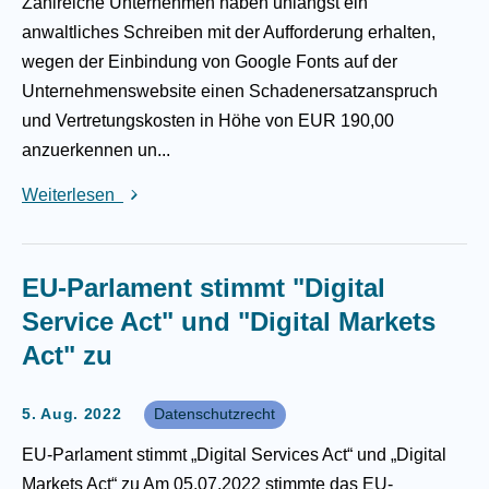
Zahlreiche Unternehmen haben unlängst ein
anwaltliches Schreiben mit der Aufforderung erhalten,
wegen der Einbindung von Google Fonts auf der
Unternehmenswebsite einen Schadenersatzanspruch
und Vertretungskosten in Höhe von EUR 190,00
anzuerkennen un...
Weiterlesen
EU-Parlament stimmt "Digital
Service Act" und "Digital Markets
Act" zu
5. Aug. 2022
Datenschutzrecht
EU-Parlament stimmt „Digital Services Act“ und „Digital
Markets Act“ zu Am 05.07.2022 stimmte das EU-