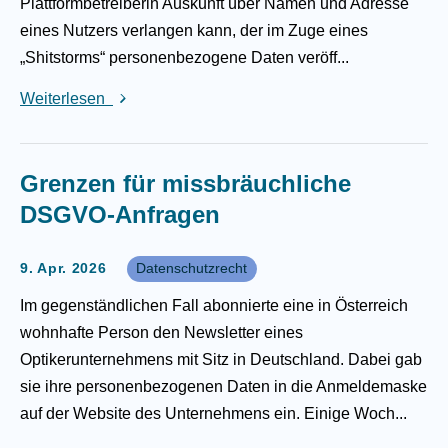
Plattformbetreiberin Auskunft über Namen und Adresse
eines Nutzers verlangen kann, der im Zuge eines
„Shitstorms“ personenbezogene Daten veröff...
Weiterlesen
Grenzen für missbräuchliche
DSGVO-Anfragen
9. Apr. 2026
Datenschutzrecht
Im gegenständlichen Fall abonnierte eine in Österreich
wohnhafte Person den Newsletter eines
Optikerunternehmens mit Sitz in Deutschland. Dabei gab
sie ihre personenbezogenen Daten in die Anmeldemaske
auf der Website des Unternehmens ein. Einige Woch...