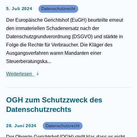
5. Juli 2024
Datenschutzrecht
Der Europäische Gerichtshof (EuGH) beurteilte erneut
den immateriellen Schadenersatz nach der
Datenschutzgrundverordnung (DSGVO) und stärkte in
Folge die Rechte für Verbraucher. Die Kläger des
Ausgangsverfahren waren Mandanten einer
Steuerberatungska...
Weiterlesen
OGH zum Schutzzweck des
Datenschutzrechts
28. Juni 2024
Datenschutzrecht
Der Oberste Gerichtshof (OGH) stellt klar, dass es nicht