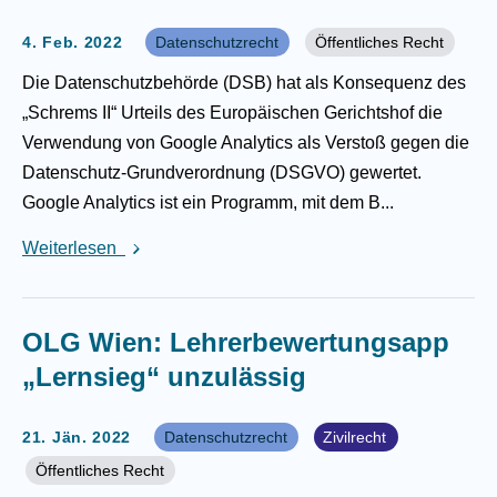
4. Feb. 2022
Datenschutzrecht
Öffentliches Recht
Die Datenschutzbehörde (DSB) hat als Konsequenz des
„Schrems II“ Urteils des Europäischen Gerichtshof die
Verwendung von Google Analytics als Verstoß gegen die
Datenschutz-Grundverordnung (DSGVO) gewertet.
Google Analytics ist ein Programm, mit dem B...
Weiterlesen
OLG Wien: Lehrerbewertungsapp
„Lernsieg“ unzulässig
21. Jän. 2022
Datenschutzrecht
Zivilrecht
Öffentliches Recht