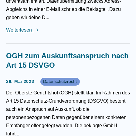
unwirksam erklärt. Datenübermittlung zwecks Adress-
Abgleichs In einer E-Mail schrieb die Beklagte: „Dazu
geben wir deine D...
Weiterlesen
OGH zum Auskunftsanspruch nach
Art 15 DSVGO
26. Mai 2023
Datenschutzrecht
Der Oberste Gerichtshof (OGH) stellt klar: Im Rahmen des
Art 15 Datenschutz-Grundverordnung (DSGVO) besteht
auch ein Anspruch auf Auskunft, ob die
personenbezogenen Daten gegenüber einem konkreten
Empfänger offengelegt wurden. Die beklagte GmbH
führt...