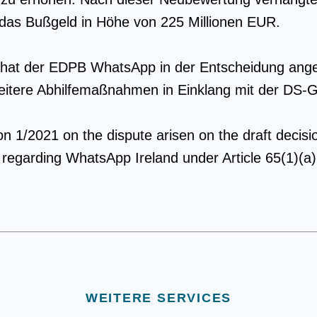
das Bußgeld in Höhe von 225 Millionen EUR.
hat der EDPB WhatsApp in der Entscheidung ange
eitere Abhilfemaßnahmen in Einklang mit der DS-
n 1/2021 on the dispute arisen on the draft decisio
y regarding WhatsApp Ireland under Article 65(1)(
WEITERE SERVICES