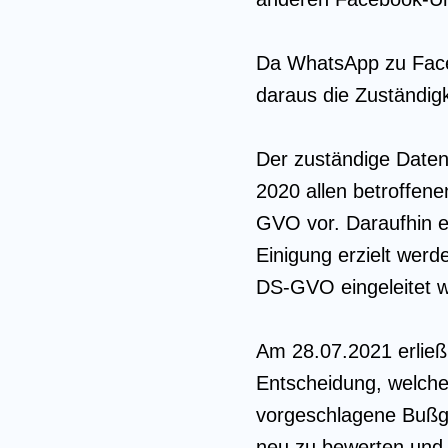
Da WhatsApp zu Faceb
daraus die Zuständig
Der zuständige Daten
2020 allen betroffen
GVO vor. Daraufhin e
Einigung erzielt wer
DS-GVO eingeleitet 
Am 28.07.2021 erließ
Entscheidung, welche
vorgeschlagene Bußge
neu zu bewerten und 