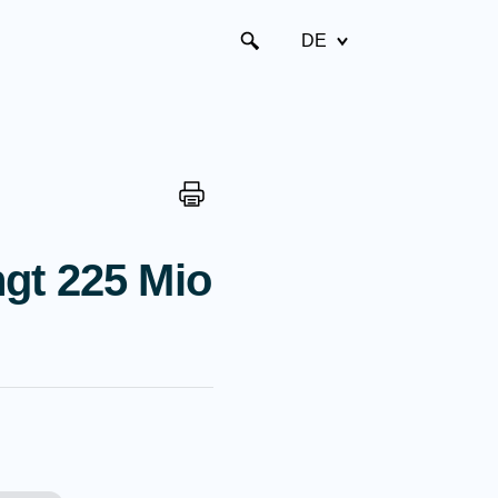
DE
gt 225 Mio