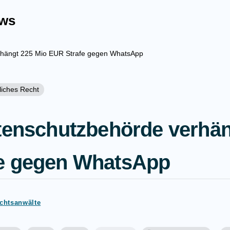
ews
erhängt 225 Mio EUR Strafe gegen WhatsApp
liches Recht
atenschutzbehörde verhän
e gegen WhatsApp
echtsanwälte