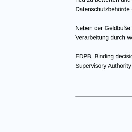
Datenschutzbehörde 
Neben der Geldbuße 
Verarbeitung durch w
EDPB, Binding decisio
Supervisory Authorit