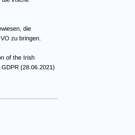
wiesen, die
GVO zu bringen.
n of the Irish
a) GDPR (28.06.2021)