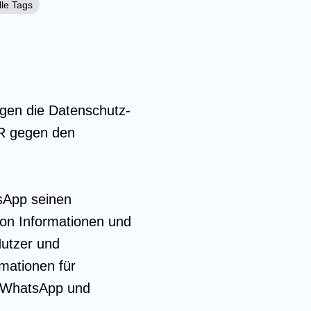
lle Tags
egen die Datenschutz-
UR gegen den
sApp seinen
von Informationen und
Nutzer und
mationen für
n WhatsApp und