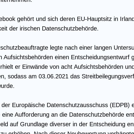
ook gehört und sich deren EU-Hauptsitz in Irland 
keit der irischen Datenschutzbehörde.
schutzbeauftragte legte nach einer langen Unte
en Aufsichtsbehörden einen Entscheidungsentwurf
rhielt er Einwände von acht Aufsichtsbehörden un
den, sodass am 03.06.2021 das Streitbeilegungsve
wurde.
 der Europäische Datenschutzausschuss (EDPB) ei
 eine Aufforderung an die Datenschutzbehörde enth
ld auf Grundlage diverser in der Entscheidung en
zu erhöhen. Nach dieser Neubewertung verhängte 