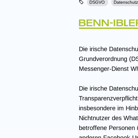
DSGVO
Datenschutz
Die irische Datensch
Grundverordnung (DS
Messenger-Dienst W
Die irische Datensc
Transparenzverpflich
insbesondere im Hinbl
Nichtnutzer des What
betroffene Personen 
anderen Facebook-U