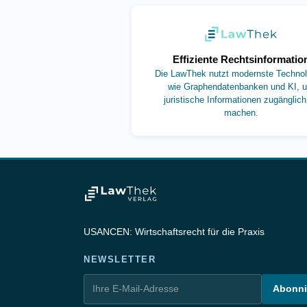
(öffnet in neuem
Effiziente Rechtsinformatio
Die LawThek nutzt modernste Technol
wie Graphendatenbanken und KI, 
juristische Informationen zugänglich
machen.
USANCEN: Wirtschaftsrecht für die Praxis
NEWSLETTER
Abonni