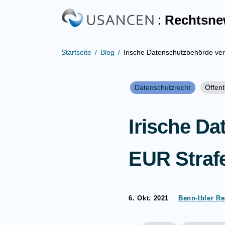
:
Rechtsn
Startseite
Blog
Irische Datenschutzbehörde v
Datenschutzrecht
Öffent
Irische D
EUR Straf
6. Okt. 2021
Benn-Ibler R