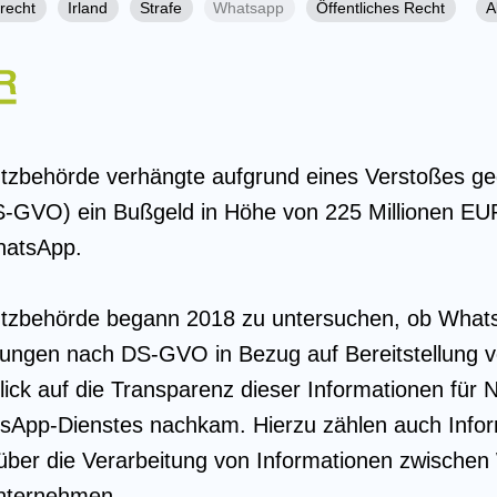
recht
Irland
Strafe
Whatsapp
Öffentliches Recht
A
utzbehörde verhängte aufgrund eines Verstoßes g
-GVO) ein Bußgeld in Höhe von 225 Millionen E
hatsApp.
hutzbehörde begann 2018 zu untersuchen, ob What
tungen nach DS-GVO in Bezug auf Bereitstellung 
ick auf die Transparenz dieser Informationen für 
sApp-Dienstes nachkam. Hierzu zählen auch Infor
über die Verarbeitung von Informationen zwische
nternehmen.