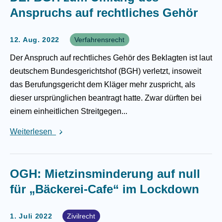
Anspruchs auf rechtliches Gehör
12. Aug. 2022
Verfahrensrecht
Der Anspruch auf rechtliches Gehör des Beklagten ist laut
deutschem Bundesgerichtshof (BGH) verletzt, insoweit
das Berufungsgericht dem Kläger mehr zuspricht, als
dieser ursprünglichen beantragt hatte. Zwar dürften bei
einem einheitlichen Streitgegen...
Weiterlesen
OGH: Mietzinsminderung auf null
für „Bäckerei-Cafe“ im Lockdown
1. Juli 2022
Zivilrecht