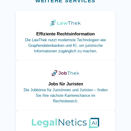
WEITERE SERVICES
(öffnet in neuem Tab)
Effiziente Rechtsinformation
Die LawThek nutzt modernste Technologien wie
Graphendatenbanken und KI, um juristische
Informationen zugänglich zu machen.
(öffnet in neuem Tab)
Jobs für Juristen
Die Jobbörse für Juristinnen und Juristen – finden
Sie Ihre nächste Karrierechance im
Rechtsbereich.
(öffnet in neuem Tab)