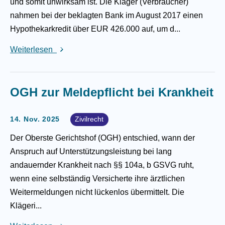
und somit unwirksam ist. Die Kläger (Verbraucher)
nahmen bei der beklagten Bank im August 2017 einen
Hypothekarkredit über EUR 426.000 auf, um d...
Weiterlesen
OGH zur Meldepflicht bei Krankheit
14. Nov. 2025
Zivilrecht
Der Oberste Gerichtshof (OGH) entschied, wann der
Anspruch auf Unterstützungsleistung bei lang
andauernder Krankheit nach §§ 104a, b GSVG ruht,
wenn eine selbständig Versicherte ihre ärztlichen
Weitermeldungen nicht lückenlos übermittelt. Die
Klägeri...