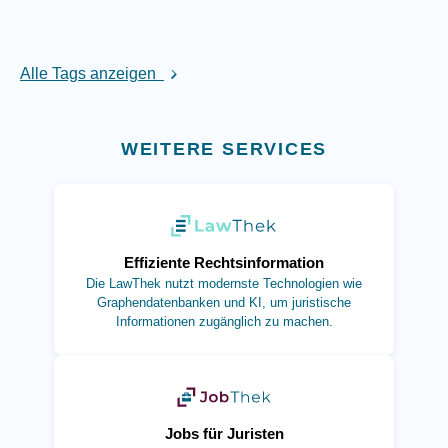
Alle Tags anzeigen
WEITERE SERVICES
(öffnet in neuem Tab)
Effiziente Rechtsinformation
Die LawThek nutzt modernste Technologien wie
Graphendatenbanken und KI, um juristische
Informationen zugänglich zu machen.
(öffnet in neuem Tab)
Jobs für Juristen