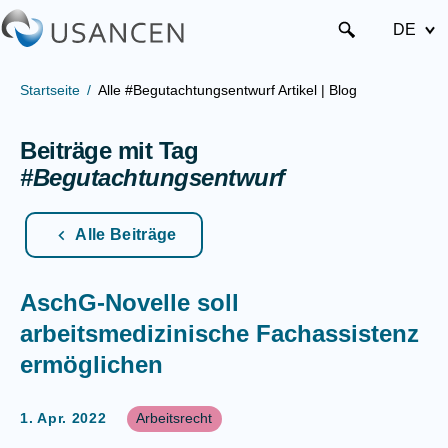
DE
Startseite
Alle #Begutachtungsentwurf Artikel | Blog
Beiträge mit Tag
#Begutachtungsentwurf
Alle Beiträge
AschG-Novelle soll
arbeitsmedizinische Fachassistenz
ermöglichen
1. Apr. 2022
Arbeitsrecht