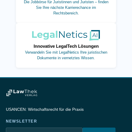
Die Jobbörse für Juristinnen und Juristen – finden
Sie Ihre nächste Karrierechance im
Rechtsbereich.
(öffnet in neuem Tab)
Innovative LegalTech Lösungen
Verwandeln Sie mit LegalNetics Ihre juristischen
Dokumente in vernetztes Wissen.
USANCEN: Wirtschaftsrecht für die Praxis
NEWSLETTER