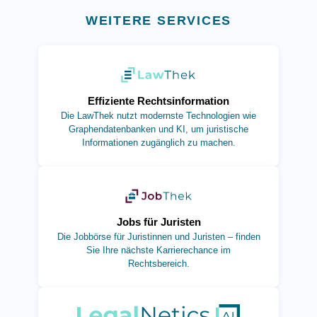
WEITERE SERVICES
(öffnet in neuem Tab)
Effiziente Rechtsinformation
Die LawThek nutzt modernste Technologien wie
Graphendatenbanken und KI, um juristische
Informationen zugänglich zu machen.
(öffnet in neuem Tab)
Jobs für Juristen
Die Jobbörse für Juristinnen und Juristen – finden
Sie Ihre nächste Karrierechance im
Rechtsbereich.
(öffnet in neuem Tab)