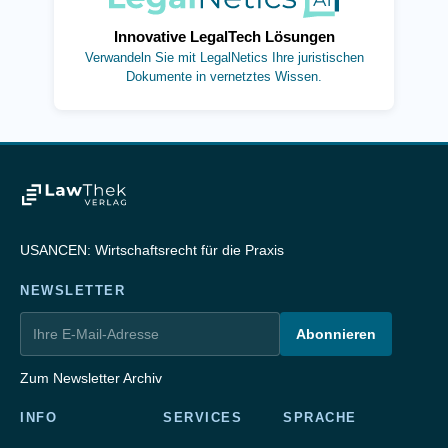
Innovative LegalTech Lösungen
Verwandeln Sie mit LegalNetics Ihre juristischen
Dokumente in vernetztes Wissen.
USANCEN: Wirtschaftsrecht für die Praxis
NEWSLETTER
Abonnieren
Zum Newsletter Archiv
INFO
SERVICES
SPRACHE