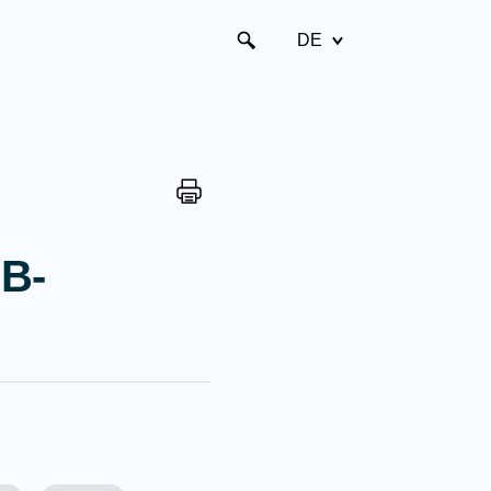
DE
B-