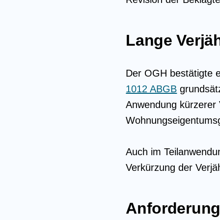
Lange Verjä
Der OGH bestätigte 
1012 ABGB
grundsätz
Anwendung kürzerer 
Wohnungseigentumsges
Auch im Teilanwendun
Verkürzung der Verjäh
Anforderung