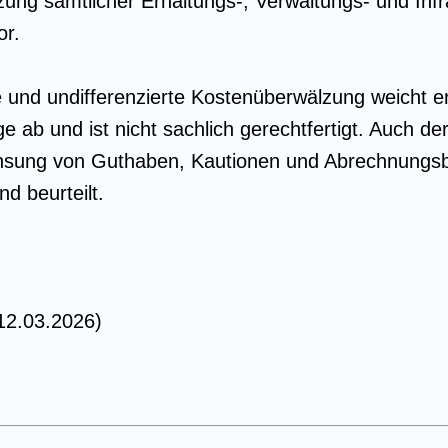
ng sämtlicher Erhaltungs-, Verwaltungs- und Infr
or.
e und undifferenzierte Kostenüberwälzung weicht e
ge ab und ist nicht sachlich gerechtfertigt. Auch d
insung von Guthaben, Kautionen und Abrechnungsb
nd beurteilt.
12.03.2026)