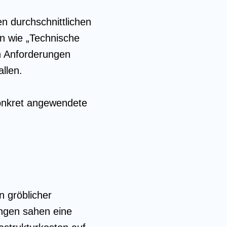
n durchschnittlichen
n wie „Technische
en Anforderungen
allen.
konkret angewendete
 gröblicher
ngen sahen eine