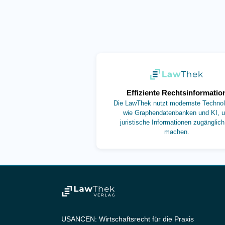
(öffnet in neuem
Effiziente Rechtsinformatio
Die LawThek nutzt modernste Technol
wie Graphendatenbanken und KI, 
juristische Informationen zugänglich
machen.
USANCEN: Wirtschaftsrecht für die Praxis