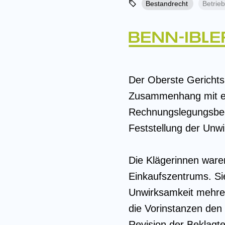
Bestandrecht
Betrie
Der Oberste Gerichts
Zusammenhang mit ei
Rechnungslegungsbege
Feststellung der Unw
Die Klägerinnen ware
Einkaufszentrums. Si
Unwirksamkeit mehre
die Vorinstanzen den
Revision der Beklagt