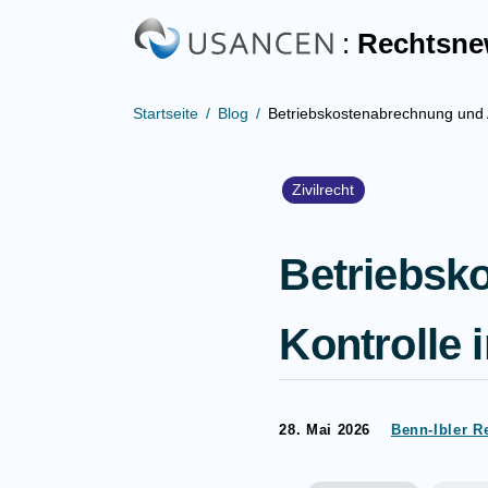
:
Rechtsn
Startseite
Blog
Betriebskostenabrechnung und 
Zivilrecht
Betriebsk
Kontrolle
28. Mai 2026
Benn-Ibler R