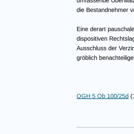
umfassende Überwälzu
die Bestandnehmer v
Eine derart pauschal
dispositiven Rechtsla
Ausschluss der Verz
gröblich benachteilige
OGH 5 Ob 100/25d
(