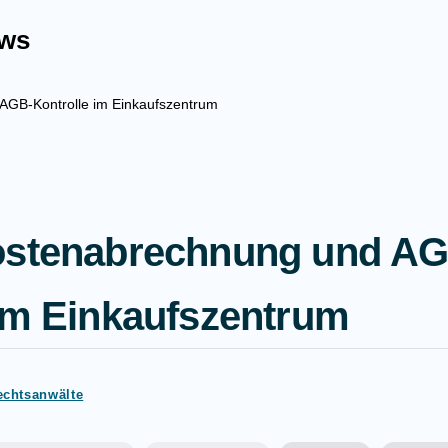
ews
AGB-Kontrolle im Einkaufszentrum
ostenabrechnung und AG
 im Einkaufszentrum
echtsanwälte