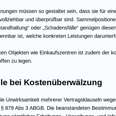
ungen müssen so gestaltet sein, dass sie für eine
llziehbar und überprüfbar sind. Sammelpositione
nstandhaltung“ oder „Schadensfälle“ genügen dies
rkennbar ist, welche konkreten Leistungen darunterf
en Objekten wie Einkaufszentren ist zudem der 
offen zu legen.
le bei Kostenüberwälzung
ie Unwirksamkeit mehrerer Vertragsklauseln wegen
h § 879 Abs 3 ABGB. Die beanstandeten Bestimmu