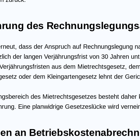
hrung des Rechnungslegung
erneut, dass der Anspruch auf Rechnungslegung n
lich der langen Verjährungsfrist von 30 Jahren unt
Verjährungsfristen aus dem Mietrechtsgesetz, de
etz oder dem Kleingartengesetz lehnt der Gerich
gsbereich des Mietrechtsgesetzes besteht daher 
rung. Eine planwidrige Gesetzeslücke wird vernein
en an Betriebskostenabrech