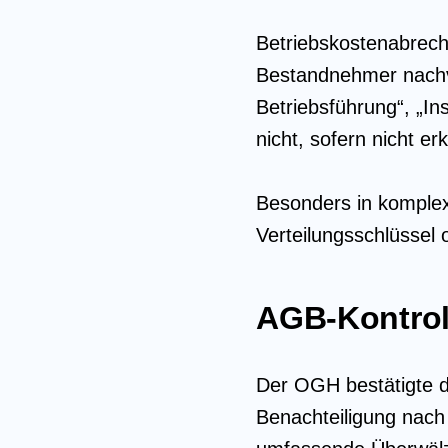
Betriebskostenabrechn
Bestandnehmer nachvo
Betriebsführung“, „I
nicht, sofern nicht e
Besonders in komplex
Verteilungsschlüssel 
AGB-Kontrol
Der OGH bestätigte d
Benachteiligung nac