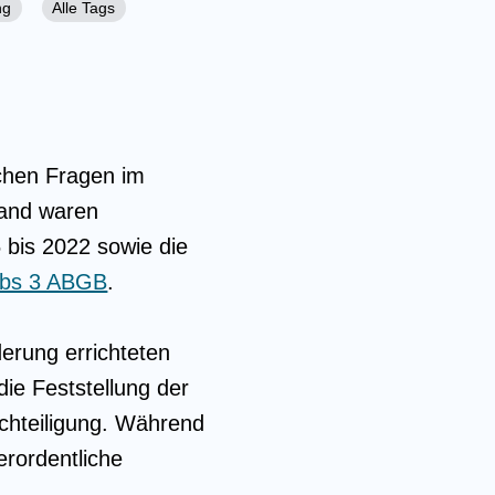
ng
Alle Tags
ichen Fragen im
tand waren
bis 2022 sowie die
Abs 3 ABGB
.
erung errichteten
e Feststellung der
chteiligung. Während
rordentliche