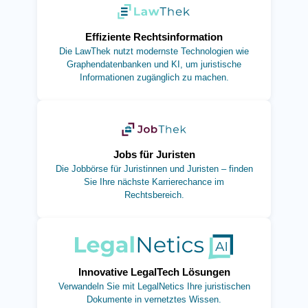
(öffnet in neuem Tab)
Effiziente Rechtsinformation
Die LawThek nutzt modernste Technologien wie
Graphendatenbanken und KI, um juristische
Informationen zugänglich zu machen.
(öffnet in neuem Tab)
Jobs für Juristen
Die Jobbörse für Juristinnen und Juristen – finden
Sie Ihre nächste Karrierechance im
Rechtsbereich.
(öffnet in neuem Tab)
Innovative LegalTech Lösungen
Verwandeln Sie mit LegalNetics Ihre juristischen
Dokumente in vernetztes Wissen.