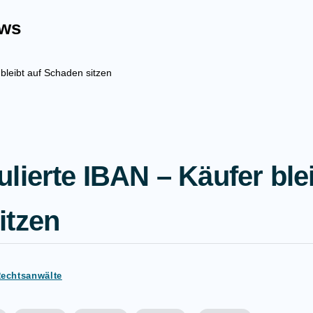
ews
bleibt auf Schaden sitzen
lierte IBAN – Käufer blei
itzen
Rechtsanwälte