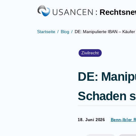
:
Rechtsn
Startseite
Blog
DE: Manipulierte IBAN – Käufer 
Zivilrecht
DE: Manipu
Schaden s
18. Juni 2026
Benn-Ibler 