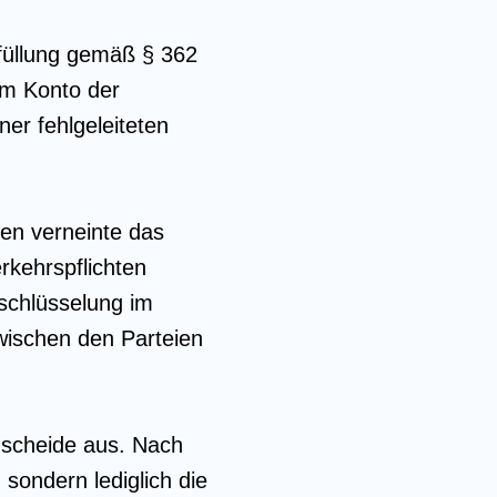
rfüllung gemäß § 362
em Konto der
ner fehlgeleiteten
ten verneinte das
rkehrspflichten
schlüsselung im
wischen den Parteien
scheide aus. Nach
sondern lediglich die