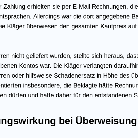
 Zahlung erhielten sie per E-Mail Rechnungen, die
ntsprachen. Allerdings war die dort angegebene 
Die Kläger überwiesen den gesamten Kaufpreis auf
n nicht geliefert wurden, stellte sich heraus, das
benen Kontos war. Die Kläger verlangten daraufhi
rren oder hilfsweise Schadenersatz in Höhe des ü
ntierten insbesondere, die Beklagte hätte Rechnu
den dürfen und hafte daher für den entstandenen 
ungswirkung bei Überweisung 