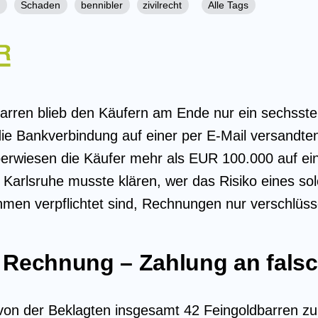
O
Schaden
bennibler
zivilrecht
Alle Tags
barren blieb den Käufern am Ende nur ein sechsste
ie Bankverbindung auf einer per E-Mail versandt
überwiesen die Käufer mehr als EUR 100.000 auf e
 Karlsruhe musste klären, wer das Risiko eines s
hmen verpflichtet sind, Rechnungen nur verschlüss
e Rechnung – Zahlung an fals
von der Beklagten insgesamt 42 Feingoldbarren z