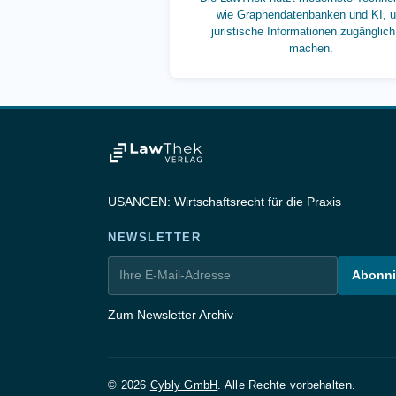
wie Graphendatenbanken und KI, 
juristische Informationen zugänglich
machen.
USANCEN: Wirtschaftsrecht für die Praxis
NEWSLETTER
Abonni
Zum Newsletter Archiv
© 2026
Cybly GmbH
. Alle Rechte vorbehalten.