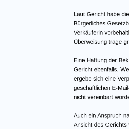
Laut Gericht habe di
Bürgerliches Gesetzb
Verkäuferin vorbehalt
Überweisung trage gr
Eine Haftung der Bek
Gericht ebenfalls. W
ergebe sich eine Ver
geschäftlichen E-Mai
nicht vereinbart word
Auch ein Anspruch n
Ansicht des Gerichts