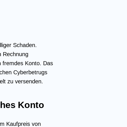
lliger Schaden.
en Rechnung
in fremdes Konto. Das
olchen Cyberbetrugs
elt zu versenden.
ches Konto
um Kaufpreis von