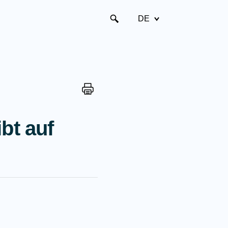
DE
bt auf