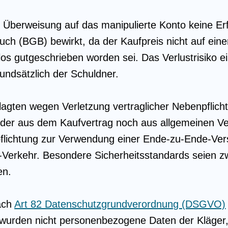
e Überweisung auf das manipulierte Konto keine E
uch (BGB) bewirkt, da der Kaufpreis nicht auf ein
los gutgeschrieben worden sei. Das Verlustrisiko ei
undsätzlich der Schuldner.
lagten wegen Verletzung vertraglicher Nebenpflich
eder aus dem Kaufvertrag noch aus allgemeinen Ve
pflichtung zur Verwendung einer Ende-zu-Ende-Ver
l-Verkehr. Besondere Sicherheitsstandards seien z
en.
ach
Art 82 Datenschutzgrundverordnung (DSGVO)
 wurden nicht personenbezogene Daten der Kläger, 