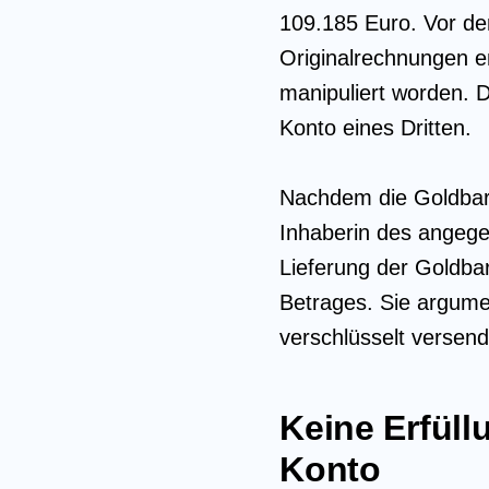
109.185 Euro. Vor der
Originalrechnungen e
manipuliert worden. 
Konto eines Dritten.
Nachdem die Goldbarre
Inhaberin des angege
Lieferung der Goldba
Betrages. Sie argume
verschlüsselt versen
Keine Erfüll
Konto