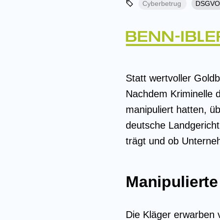
Cyberbetrug
DSGV
Statt wertvoller Gold
Nachdem Kriminelle d
manipuliert hatten, 
deutsche Landgericht
trägt und ob Unterne
Manipuliert
Die Kläger erwarben 