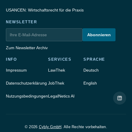
USANCEN: Wirtschaftsrecht für die Praxis
NEWSLETTER
Abonnieren
Zum Newsletter Archiv
INFO
SERVICES
SPRACHE
Impressum
LawThek
Deutsch
Datenschutzerklärung
JobThek
English
Nutzungsbedingungen
LegalNetics AI
© 2026
Cybly GmbH
. Alle Rechte vorbehalten.