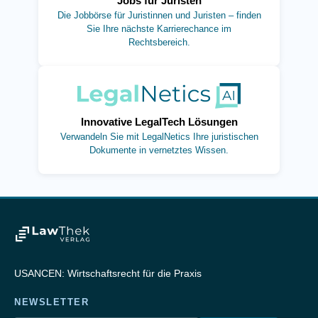
Jobs für Juristen
Die Jobbörse für Juristinnen und Juristen – finden
Sie Ihre nächste Karrierechance im
Rechtsbereich.
(öffnet in neuem Tab)
Innovative LegalTech Lösungen
Verwandeln Sie mit LegalNetics Ihre juristischen
Dokumente in vernetztes Wissen.
USANCEN: Wirtschaftsrecht für die Praxis
NEWSLETTER