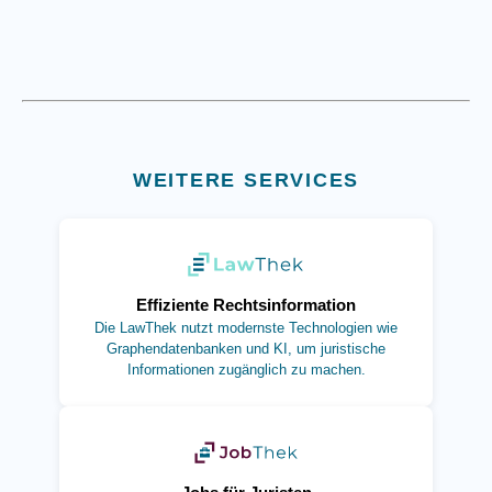
WEITERE SERVICES
(öffnet in neuem Tab)
Effiziente Rechtsinformation
Die LawThek nutzt modernste Technologien wie
Graphendatenbanken und KI, um juristische
Informationen zugänglich zu machen.
(öffnet in neuem Tab)