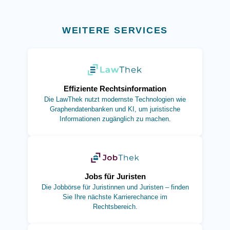
WEITERE SERVICES
(öffnet in neuem Tab)
Effiziente Rechtsinformation
Die LawThek nutzt modernste Technologien wie
Graphendatenbanken und KI, um juristische
Informationen zugänglich zu machen.
(öffnet in neuem Tab)
Jobs für Juristen
Die Jobbörse für Juristinnen und Juristen – finden
Sie Ihre nächste Karrierechance im
Rechtsbereich.