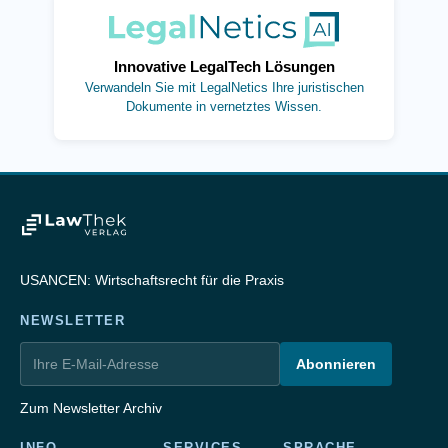
(öffnet in neuem Tab)
Innovative LegalTech Lösungen
Verwandeln Sie mit LegalNetics Ihre juristischen
Dokumente in vernetztes Wissen.
USANCEN: Wirtschaftsrecht für die Praxis
NEWSLETTER
Abonnieren
Zum Newsletter Archiv
INFO
SERVICES
SPRACHE